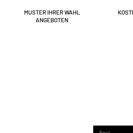
MUSTER IHRER WAHL
KOST
ANGEBOTEN
Gib deine E-Mail hier 