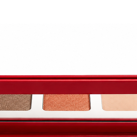
 peut également avoir des propriétés bénéfiques pour le
rnis semi-permanent ou protéiné, en les maintenant hyd
d'utiliser une crème pour les mains indigo dépend des pr
re et des besoins spécifiques de la peau.