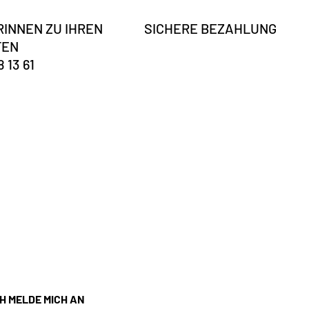
INNEN ZU IHREN
SICHERE BEZAHLUNG
TEN
8 13 61
?
CH MELDE MICH AN