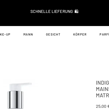
SCHNELLE LIEFERUNG 🛍️
KE-UP
MANN
GESICHT
KÖRPER
PARF
INDI
MAIN
MATR
25,00 