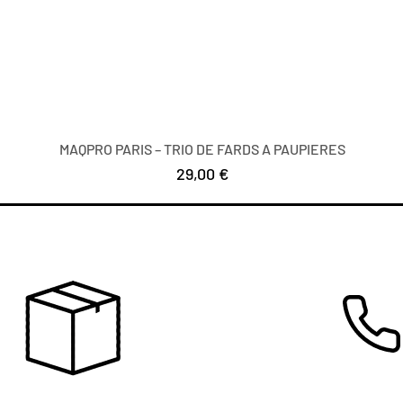
MAQPRO PARIS – TRIO DE FARDS A PAUPIERES
Preis
29,00 €