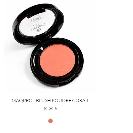
MAQPRO - BLUSH POUDRE CORAIL
Preis
30,00 €