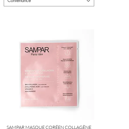
Contenance
SAMPAR MASQUE CORÉEN COLLAGÈNE