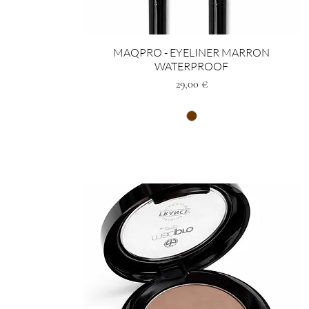
MAQPRO - EYELINER MARRON
WATERPROOF
Preis
29,00 €