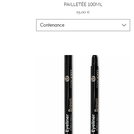
PAILLETÉE 100ML
Preis
19,00 €
Contenance