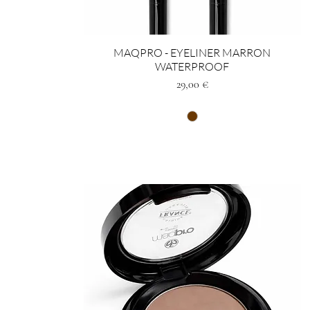
MAQPRO - EYELINER MARRON
WATERPROOF
Preis
29,00 €