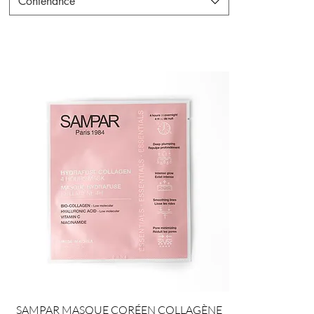
Contenance
SAMPAR MASQUE CORÉEN COLLAGÈNE