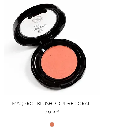
MAQPRO - BLUSH POUDRE CORAIL
Preis
30,00 €