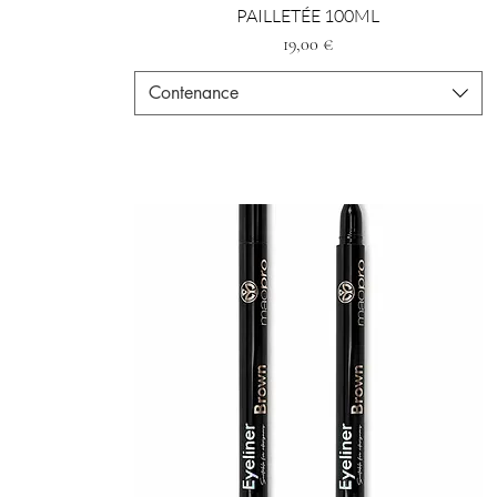
PAILLETÉE 100ML
Preis
19,00 €
Contenance