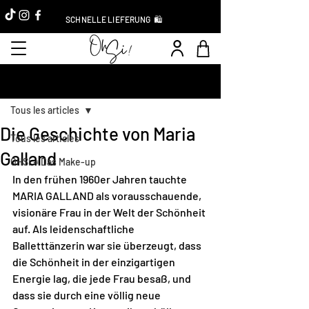
SCHNELLE LIEFERUNG 🛍️
Beitrag
Tous les articles
Die Geschichte von Maria
Tous les articles
Galland
OHSI ≡ Das Make-up
In den frühen 1960er Jahren tauchte 
MARIA GALLAND als vorausschauende, 
visionäre Frau in der Welt der Schönheit 
auf. Als leidenschaftliche 
Balletttänzerin war sie überzeugt, dass 
die Schönheit in der einzigartigen 
Energie lag, die jede Frau besaß, und 
dass sie durch eine völlig neue 