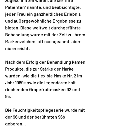
zugeschnitten waren, die sie "ihre 
Patienten" nannte, und beabsichtigte, 
jeder Frau ein ganzheitliches Erlebnis 
und außergewöhnliche Ergebnisse zu 
bieten. Diese weltweit durchgeführte 
Behandlung wurde mit der Zeit zu ihrem 
Markenzeichen, oft nachgeahmt, aber 
nie erreicht.
Nach dem Erfolg der Behandlung kamen 
Produkte, die zur Stärke der Marke 
wurden, wie die flexible Maske Nr. 2 im 
Jahr 1969 sowie die legendären kalt 
riechenden Grapefruitmasken 92 und 
95.
Die Feuchtigkeitspflegeserie wurde mit 
der 96 und der berühmten 96b 
geboren...